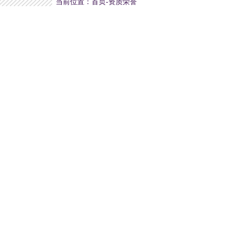
当前位置：
首页
-资质荣誉