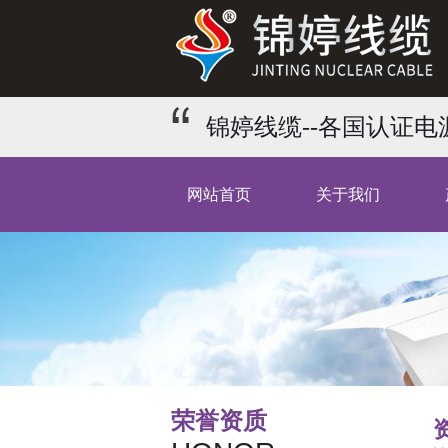
锦婷线缆--各国认证
网站首页
关于我们
荣誉资质