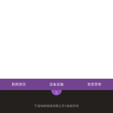
新闻资讯
设备设施
资质荣誉
宁波锦婷线缆有限公司©版权所有