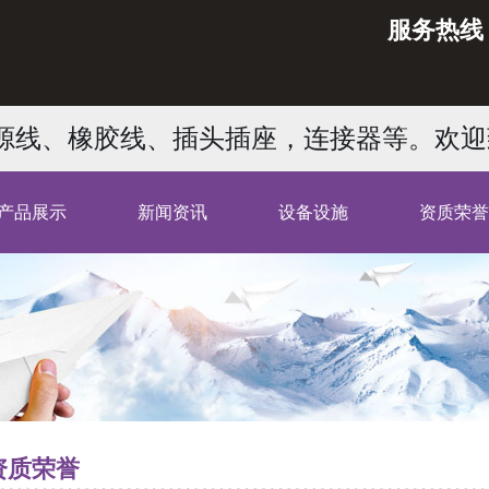
服务热线
电源线、橡胶线、插头插座，连接器等。欢
产品展示
新闻资讯
设备设施
资质荣誉
资质荣誉