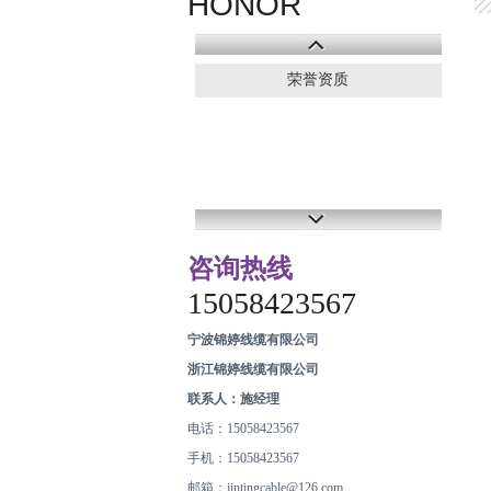
HONOR
荣誉资质
咨询热线
15058423567
宁波锦婷线缆有限公司
浙江锦婷线缆有限公司
联系人：施经理
电话：15058423567
手机：
15058423567
邮箱：jintingcable@126.com